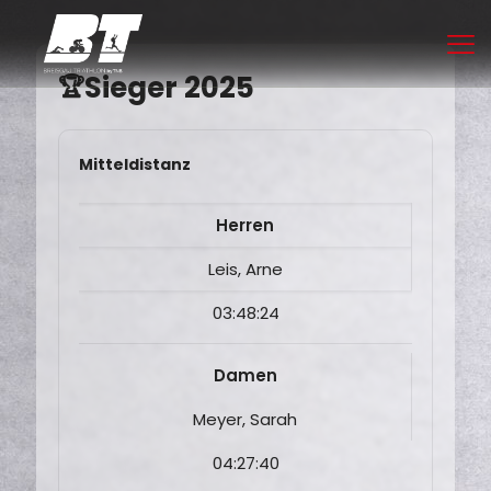
Sieger 2025
🏆
Mitteldistanz
Herren
Leis, Arne
03:48:24
Damen
Meyer, Sarah
04:27:40